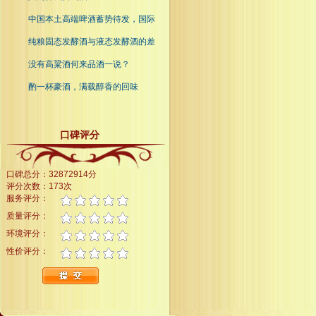
中国本土高端啤酒蓄势待发，国际
纯粮固态发酵酒与液态发酵酒的差
没有高粱酒何来品酒一说？
酌一杯豪酒，满载醇香的回味
口碑评分
口碑总分：32872914分
评分次数：173次
服务评分：
质量评分：
环境评分：
性价评分：