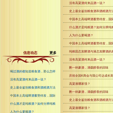
没有高粱酒何来品酒一说？
史上最全鉴别粮食酒和酒精酒方
中国本土高端啤酒蓄势待发，国际
什么酒才是纯粮酒？如何分辨纯
人为什么要喝酒？
中国本土高端啤酒蓄势待发，国际
纯粮固态发酵酒与液态发酵酒的
信息动态
更多
没有高粱酒何来品酒一说？
酌一杯豪酒，满载醇香的回味
喝过酒的都知道粮食酒，那么怎样
庆祝全国K商会与我公司达成长
没有高粱酒何来品酒一说？
高粱液哪家强？
史上最全鉴别粮食酒和酒精酒方法
酌一杯豪酒，满载醇香的回味
中国本土高端啤酒蓄势待发，国际
史上最全鉴别粮食酒和酒精酒方
什么酒才是纯粮酒？如何分辨纯粮
高粱液哪家强？
人为什么要喝酒？