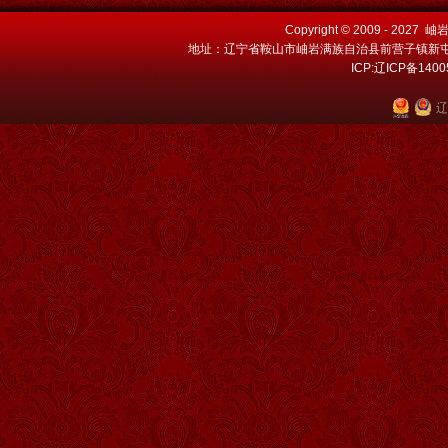
Copyright © 2009 - 202
地址：辽宁省鞍山市岫岩满族自治县前营子镇新屯村 电话：
ICP:辽ICP备140
辽