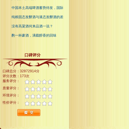
中国本土高端啤酒蓄势待发，国际
纯粮固态发酵酒与液态发酵酒的差
没有高粱酒何来品酒一说？
酌一杯豪酒，满载醇香的回味
口碑评分
口碑总分：32872914分
评分次数：173次
服务评分：
质量评分：
环境评分：
性价评分：