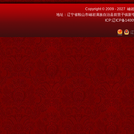
Copyright © 2009 - 202
地址：辽宁省鞍山市岫岩满族自治县前营子镇新屯村 电话：
ICP:辽ICP备140
辽