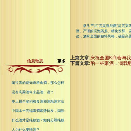
拳头产品“高粱液纯酿”是高
整、严谨的浸泡蒸煮、糖化发酵、
处，酒味全面的独特风格，确是高
上篇文章:
庆祝全国K商会与
信息动态
更多
下篇文章:
酌一杯豪酒，满载
喝过酒的都知道粮食酒，那么怎样
没有高粱酒何来品酒一说？
史上最全鉴别粮食酒和酒精酒方法
中国本土高端啤酒蓄势待发，国际
什么酒才是纯粮酒？如何分辨纯粮
人为什么要喝酒？