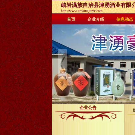
岫岩满族自治县津湧酒业有限
http://www.jinyongjiuye.com
首页
企业介绍
信息动态
企业公告