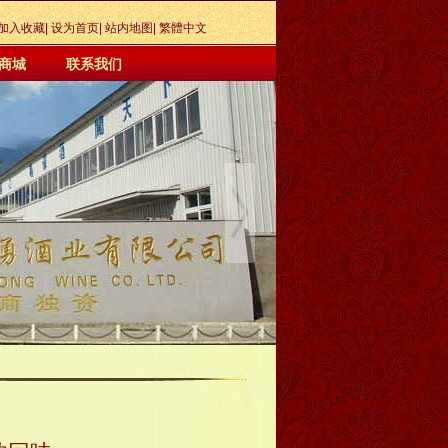
加入收藏
|
设为首页
|
站内地图
|
繁體中文
商城
联系我们