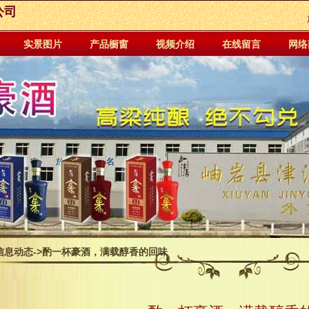
公司
实景图片
产品橱窗
视频介绍
在线留言
网络
信息动态
->酌一杯豪酒，满载醇香的回味